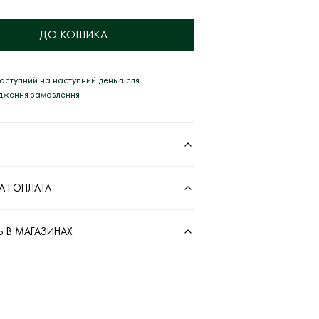
ДО КОШИКА
оступний на наступний день після
рдження замовлення
 І ОПЛАТА
Ь В МАГАЗИНАХ