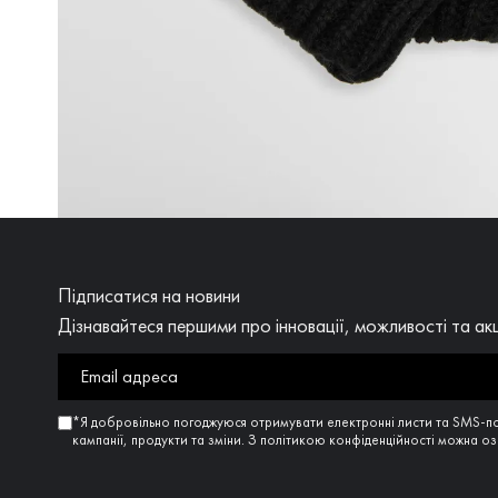
Підписатися на новини
Дізнавайтеся першими про інновації, можливості та акц
*Я добровільно погоджуюся отримувати електронні листи та SMS-п
кампанії, продукти та зміни. З політикою конфіденційності можна 