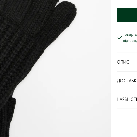
Товар д
підтве
ОПИС
ДОСТАВКА
НАЯВНІСТ