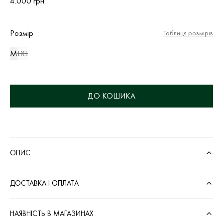
4.000 грн
Розмір
Таблиця розмірів
M
L
XL
ДО КОШИКА
ОПИС
ДОСТАВКА І ОПЛАТА
НАЯВНІСТЬ В МАГАЗИНАХ