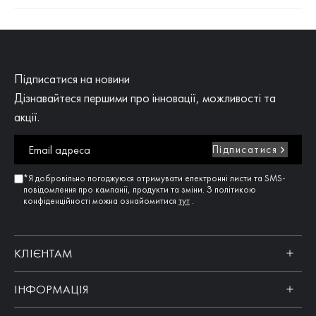
Підписатися на новини
Дізнавайтеся першими про інновації, можливості та
акції.
Підписатися
*Я добровільно погоджуюся отримувати електронні листи та SMS-
повідомлення про кампанії, продукти та зміни. З політикою
конфіденційності можна ознайомитися
тут
.
КЛІЄНТАМ
ІНФОРМАЦІЯ