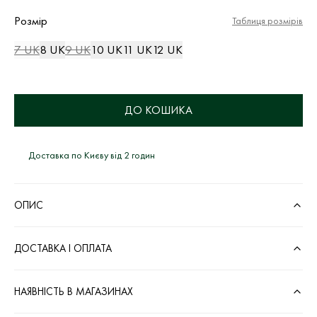
Розмір
Таблиця розмірів
7 UK
8 UK
9 UK
10 UK
11 UK
12 UK
ДО КОШИКА
Доставка по Києву від 2 годин
ОПИС
ДОСТАВКА І ОПЛАТА
НАЯВНІСТЬ В МАГАЗИНАХ