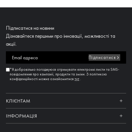
Підписатися на новини
Дізнавайтеся першими про інновації, можливості та
акції.
Підписатися
*Я добровільно погоджуюся отримувати електронні листи та SMS-
повідомлення про кампанії, продукти та зміни. З політикою
конфіденційності можна ознайомитися
тут
.
КЛІЄНТАМ
ІНФОРМАЦІЯ