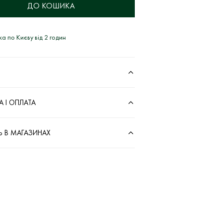
ДО КОШИКА
а по Києву від 2 годин
 І ОПЛАТА
Ь В МАГАЗИНАХ