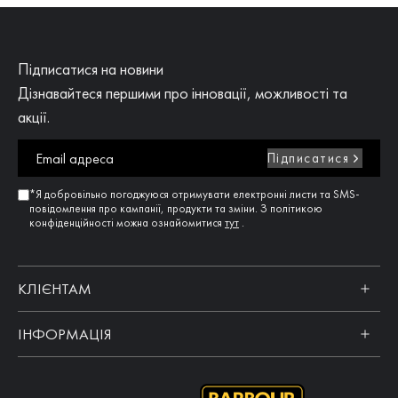
Підписатися на новини
Дізнавайтеся першими про інновації, можливості та
акції.
Підписатися
*Я добровільно погоджуюся отримувати електронні листи та SMS-
повідомлення про кампанії, продукти та зміни. З політикою
конфіденційності можна ознайомитися
тут
.
КЛІЄНТАМ
ІНФОРМАЦІЯ