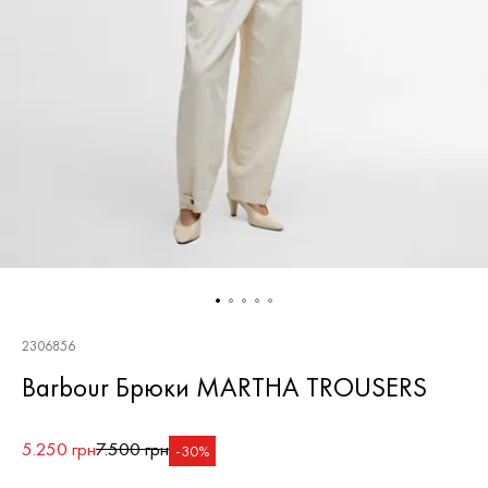
2306856
Barbour Брюки MARTHA TROUSERS
5.250 грн
7.500 грн
-30%