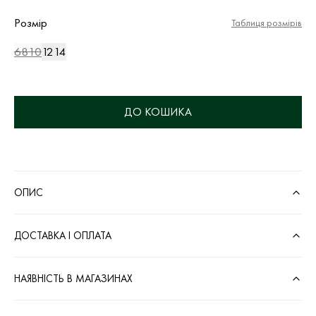
Розмір
Таблиця розмірів
6
8
10
12
14
ДО КОШИКА
ОПИС
ДОСТАВКА І ОПЛАТА
НАЯВНІСТЬ В МАГАЗИНАХ