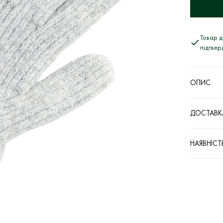
Товар д
підтве
ОПИС
ДОСТАВКА
НАЯВНІСТ