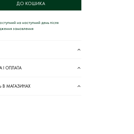
ДО КОШИКА
оступний на наступний день після
рдження замовлення
 І ОПЛАТА
Ь В МАГАЗИНАХ