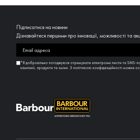
Підписатися на новини
Дізнавайтеся першими про інновації, можливості та акц
*Я добровільно погоджуюся отримувати електронні листи та SMS-п
кампанії, продукти та зміни. З політикою конфіденційності можна 