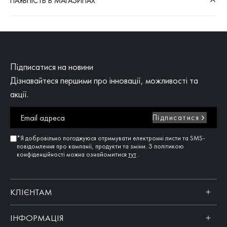
НАЯВНІСТЬ В МАГАЗИНАХ
Підписатися на новини
Дізнавайтеся першими про інновації, можливості та
акції.
Підписатися
*Я добровільно погоджуюся отримувати електронні листи та SMS-
повідомлення про кампанії, продукти та зміни. З політикою
конфіденційності можна ознайомитися
тут
.
КЛІЄНТАМ
ІНФОРМАЦІЯ