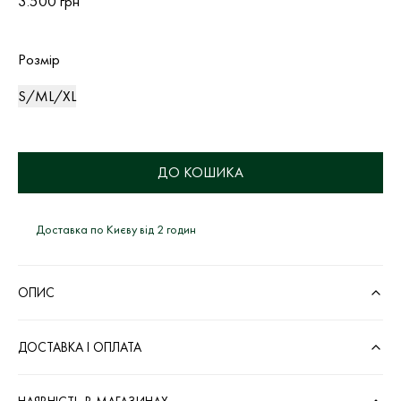
3.500 грн
Розмір
S/M
L/XL
ДО КОШИКА
Доставка по Києву від 2 годин
ОПИС
ДОСТАВКА І ОПЛАТА