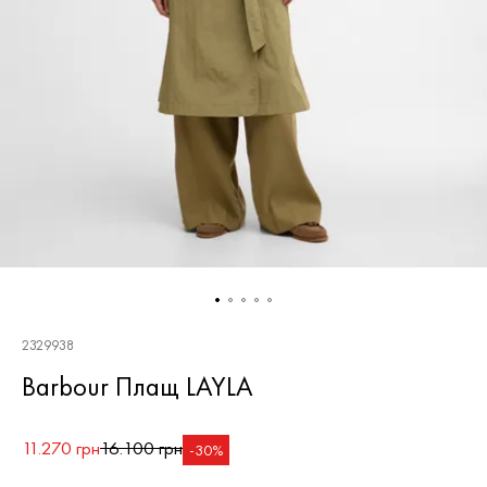
2329938
Barbour Плащ LAYLA
11.270 грн
16.100 грн
-30%