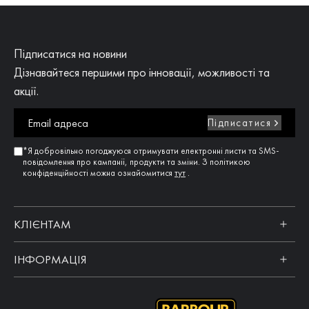
Підписатися на новини
Дізнавайтеся першими про інновації, можливості та
акції.
Підписатися
*Я добровільно погоджуюся отримувати електронні листи та SMS-
повідомлення про кампанії, продукти та зміни. З політикою
конфіденційності можна ознайомитися
тут
.
КЛІЄНТАМ
ІНФОРМАЦІЯ