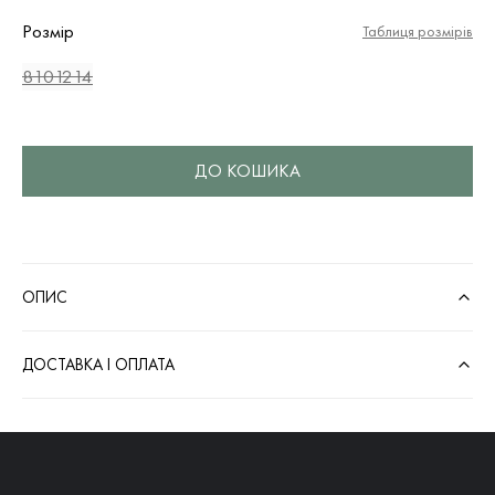
Розмір
Таблиця розмірів
8
10
12
14
ДО КОШИКА
ОПИС
ДОСТАВКА І ОПЛАТА