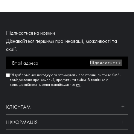
Підписатися на новини
Дізнавайтеся першими про інновації, можливості та
акції.
Підписатися
*Я добровільно погоджуюся отримувати електронні листи та SMS-
повідомлення про кампанії, продукти та зміни. З політикою
конфіденційності можна ознайомитися
тут
.
КЛІЄНТАМ
ІНФОРМАЦІЯ