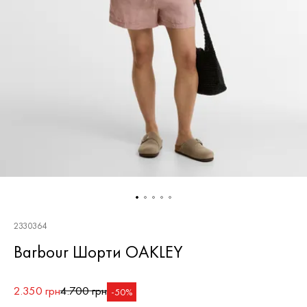
2330364
Barbour Шорти OAKLEY
2.350 грн
4.700 грн
-50%