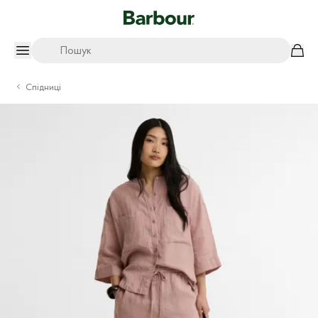
Пошук
Спідниці