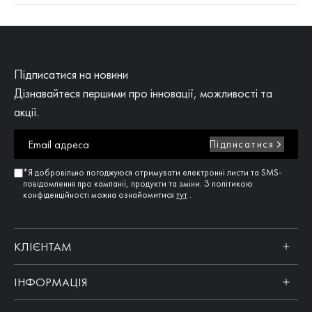
Підписатися на новини
Дізнавайтеся першими про інновації, можливості та
акції.
Підписатися
*Я добровільно погоджуюся отримувати електронні листи та SMS-
повідомлення про кампанії, продукти та зміни. З політикою
конфіденційності можна ознайомитися
тут
.
КЛІЄНТАМ
ІНФОРМАЦІЯ