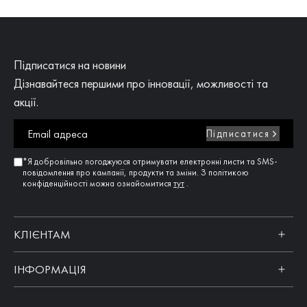
Підписатися на новини
Дізнавайтеся першими про інновації, можливості та
акції.
Підписатися
*Я добровільно погоджуюся отримувати електронні листи та SMS-
повідомлення про кампанії, продукти та зміни. З політикою
конфіденційності можна ознайомитися
тут
.
КЛІЄНТАМ
ІНФОРМАЦІЯ