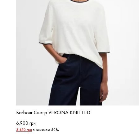
Barbour Светр VERONA KNITTED
6.900 грн
3.450 грн
зі знижкою 50%