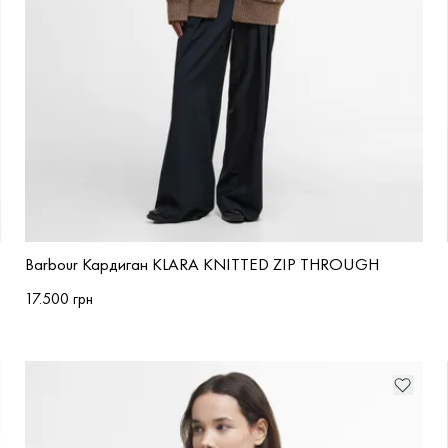
Barbour Кардиган KLARA KNITTED ZIP THROUGH
17.500 грн