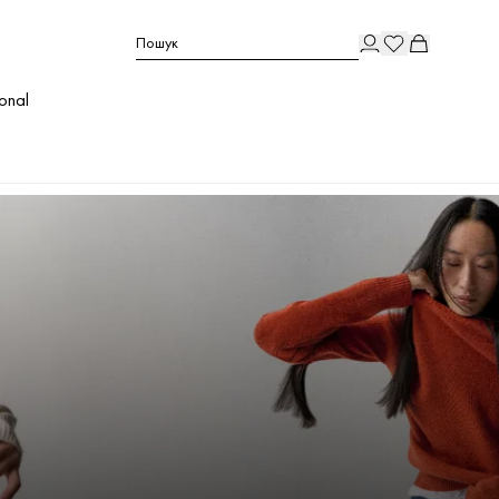
Пошук
ional