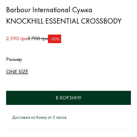
Barbour International Сумка
KNOCKHILL ESSENTIAL CROSSBODY
2.590 грн
3.700 грн
-30%
Размер
ONE SIZE
В КОРЗИНУ
Доставка по Києву от 2 часов