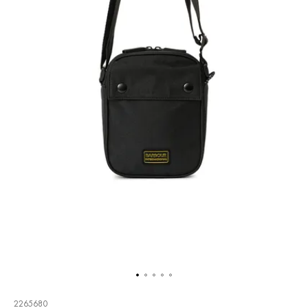
2265680