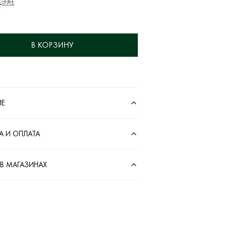
L
3XL
В КОРЗИНУ
ИЕ
А И ОПЛАТА
 В МАГАЗИНАХ