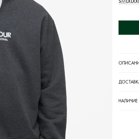
S
M
L
XL
XX
ОПИСАН
ДОСТАВК
НАЛИЧИЕ