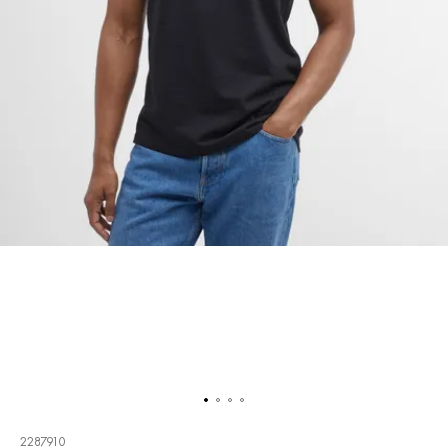
2287910