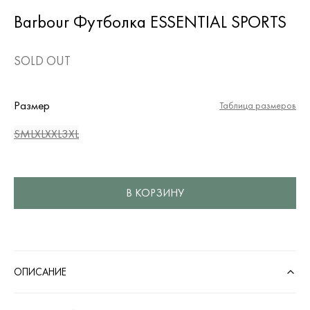
Barbour Футболка ESSENTIAL SPORTS
SOLD OUT
Размер
Таблица размеров
S
M
L
XL
XXL
3XL
В КОРЗИНУ
ОПИСАНИЕ