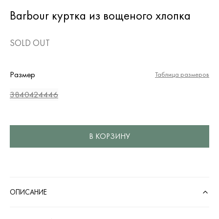
Barbour куртка из вощеного хлопка
SOLD OUT
Размер
Таблица размеров
38
40
42
44
46
В КОРЗИНУ
ОПИСАНИЕ