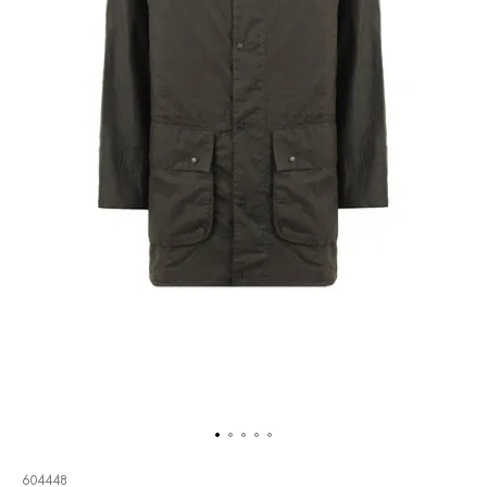
604448