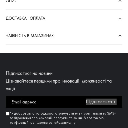
ОПИС
ДОСТАВКА І ОПЛАТА
НАЯВНІСТЬ В МАГАЗИНАХ
Підписатися на новини
Дізнавайтеся першими про інновації, можливості та
акції.
Підписатися
*Я добровільно погоджуюся отримувати електронні листи та SMS-
повідомлення про кампанії, продукти та зміни. З політикою
конфіденційності можна ознайомитися
тут
.