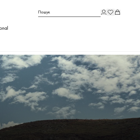
Пошук
ional