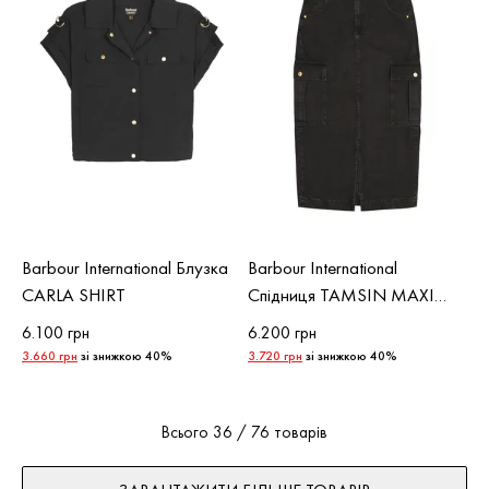
Barbour International Блузка
Barbour International
CARLA SHIRT
Спідниця TAMSIN MAXI
SKIRT
6.100 грн
6.200 грн
3.660 грн
зі знижкою 40%
3.720 грн
зі знижкою 40%
Всього 36 / 76 товарів