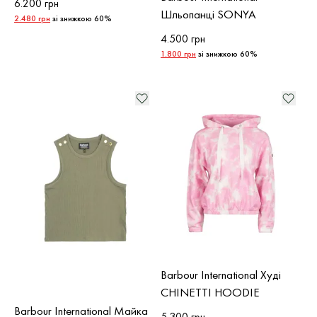
6.200 грн
Шльопанці SONYA
2.480 грн
зі знижкою 60%
4.500 грн
1.800 грн
зі знижкою 60%
Barbour International Худі
CHINETTI HOODIE
Barbour International Майка
5.300 грн