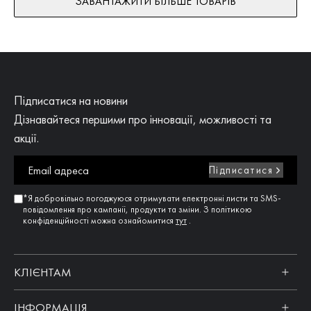
ЗАВАНТАЖИТИ БІЛЬШЕ ТОВАРІВ
Підписатися на новини
Дізнавайтеся першими про інновації, можливості та
акції.
Підписатися
*Я добровільно погоджуюся отримувати електронні листи та SMS-
повідомлення про кампанії, продукти та зміни. З політикою
конфіденційності можна ознайомитися
тут
.
КЛІЄНТАМ
ІНФОРМАЦІЯ