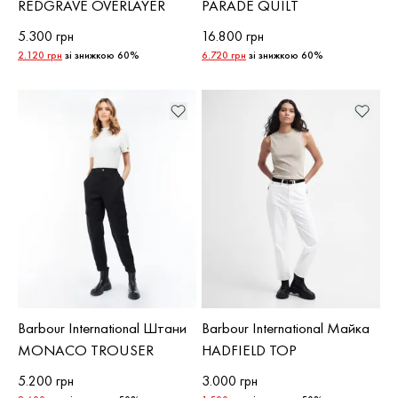
REDGRAVE OVERLAYER
PARADE QUILT
5.300 грн
16.800 грн
2.120 грн
зі знижкою 60%
6.720 грн
зі знижкою 60%
Barbour International Штани
Barbour International Майка
MONACO TROUSER
HADFIELD TOP
5.200 грн
3.000 грн