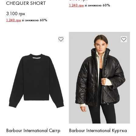
CHEQUER SHORT
1.240 грн
зі знижкою 60%
3.100 грн
1.240 грн
зі знижкою 60%
Barbour International Світр
Barbour International Куртка