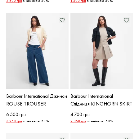
2.600 грн
зі знижкою 50%
1.500 грн
зі знижкою 50%
Barbour International Джинси
Barbour International
ROUSE TROUSER
Спідниця KINGHORN SKIRT
6.500 грн
4.700 грн
3.250 грн
зі знижкою 50%
2.350 грн
зі знижкою 50%